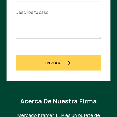
ENVIAR
Acerca De Nuestra Firma
Mercado Kramer, LLP es un bufete de