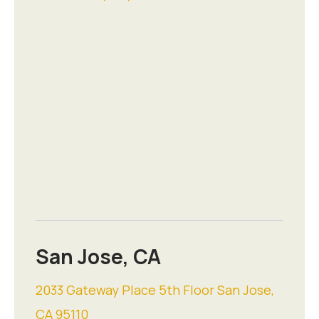
San Jose, CA
2033 Gateway Place 5th Floor San Jose,
CA 95110