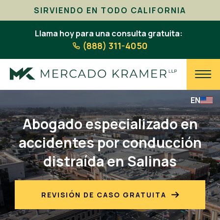
SIRVIENDO EN TODO CALIFORNIA
Llama hoy para una consulta gratuita:
(888) 311-4050
EN
Abogado especializado en
accidentes por conducción
distraída en Salinas
REVISIÓN DE CASO GRATUITA