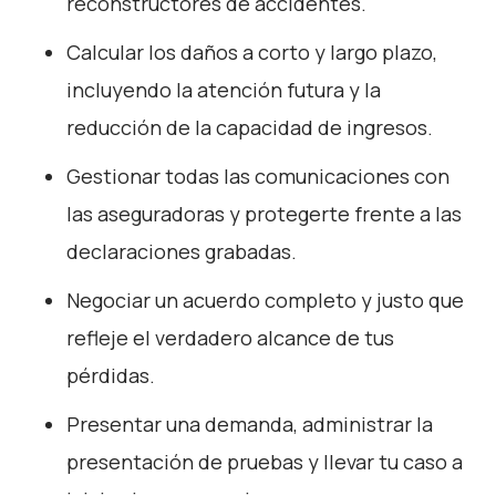
reconstructores de accidentes.
Calcular los daños a corto y largo plazo,
incluyendo la atención futura y la
reducción de la capacidad de ingresos.
Gestionar todas las comunicaciones con
las aseguradoras y protegerte frente a las
declaraciones grabadas.
Negociar un acuerdo completo y justo que
refleje el verdadero alcance de tus
pérdidas.
Presentar una demanda, administrar la
presentación de pruebas y llevar tu caso a